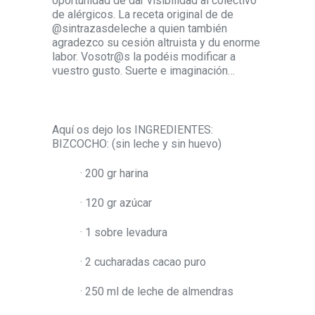
oportunidad de dar visibilidad al colectivo
de alérgicos. La receta original de de
@sintrazasdeleche a quien también
agradezco su cesión altruista y du enorme
labor. Vosotr@s la podéis modificar a
vuestro gusto. Suerte e imaginación…
Aquí os dejo los INGREDIENTES:
BIZCOCHO: (sin leche y sin huevo)
· 200 gr harina
· 120 gr azúcar
· 1 sobre levadura
· 2 cucharadas cacao puro
· 250 ml de leche de almendras