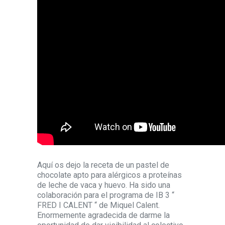
Aquí os dejo la receta de un pastel de
chocolate apto para alérgicos a proteínas
de leche de vaca y huevo. Ha sido una
colaboración para el programa de IB 3 “
FRED I CALENT “ de Miquel Calent.
Enormemente agradecida de darme la